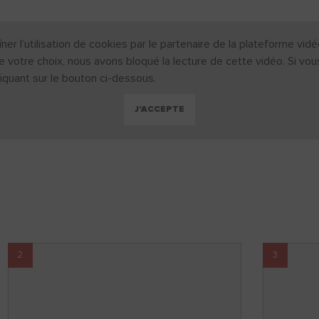
ner l’utilisation de cookies par le partenaire de la plateforme vi
e votre choix, nous avons bloqué la lecture de cette vidéo. Si vo
iquant sur le bouton ci-dessous.
J'ACCEPTE
2
3