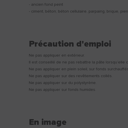
- ancien fond peint
- ciment, béton, béton cellulaire, parpaing, brique, pier
Précaution d'emploi
Ne pas appliquer en extérieur.
Il est conseillé de ne pas rebattre la pâte lorsqu’elle
Ne pas appliquer en plein soleil, sur fonds surchauffé
Ne pas appliquer sur des revêtements collés.
Ne pas appliquer sur du polystyrène.
Ne pas appliquer sur fonds humides.
En image