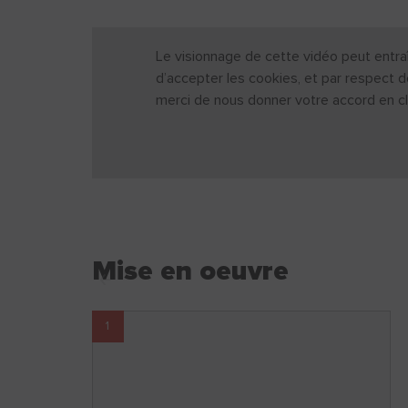
Le visionnage de cette vidéo peut entraî
d’accepter les cookies, et par respect d
merci de nous donner votre accord en cl
Mise en oeuvre
1