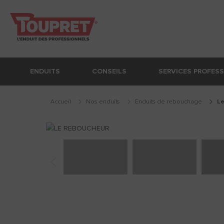
ENDUITS
CONSEILS
SERVICES PROFES
Accueil
Nos enduits
enduits de rebouchage
l