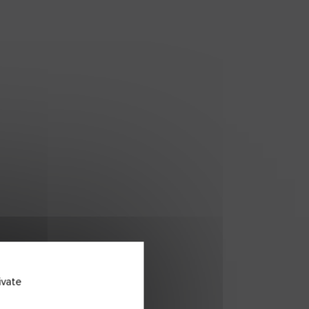
ivate