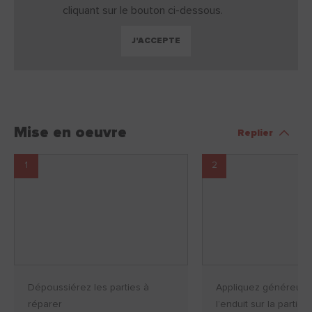
cliquant sur le bouton ci-dessous.
J'ACCEPTE
Mise en oeuvre
Replier
1
2
Dépoussiérez les parties à
Appliquez généreus
réparer
l’enduit sur la partie à