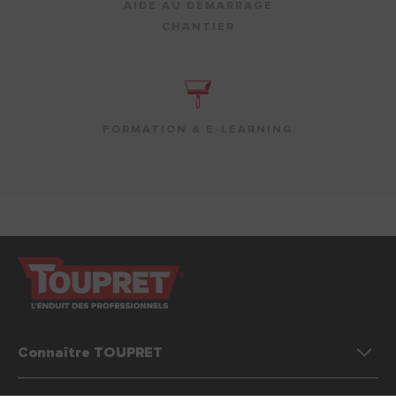
AIDE AU DÉMARRAGE
CHANTIER
FORMATION & E-LEARNING
Connaître TOUPRET