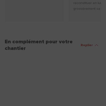
reconstituer en lui d
grossièrement sa fo
En complément pour votre
Replier
chantier