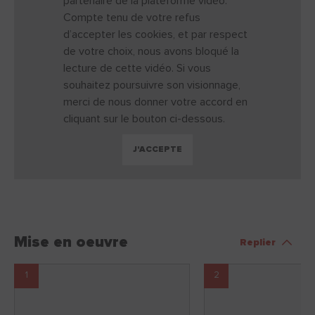
partenaire de la plateforme vidéo.
Compte tenu de votre refus
d’accepter les cookies, et par respect
de votre choix, nous avons bloqué la
lecture de cette vidéo. Si vous
souhaitez poursuivre son visionnage,
merci de nous donner votre accord en
cliquant sur le bouton ci-dessous.
J'ACCEPTE
Mise en oeuvre
Replier
1
2