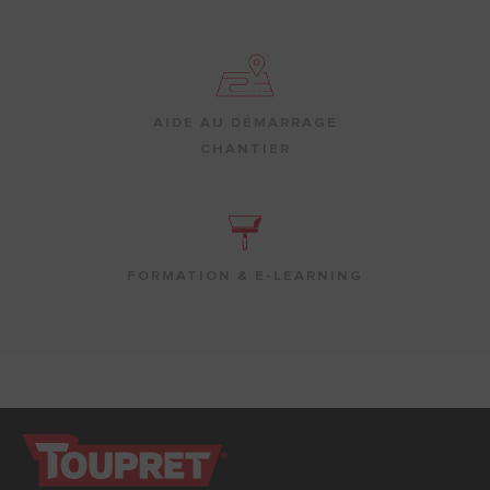
AIDE AU DÉMARRAGE
CHANTIER
FORMATION & E-LEARNING