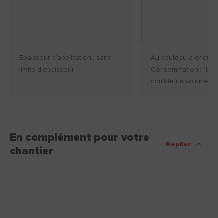
Epaisseur d’application : sans
Au couteau à enduir
limite d’épaisseur
Consommation : 1litre
comble un volume de 1
En complément pour votre
Replier
chantier