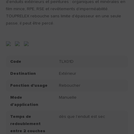
d’enduits extérieurs et peintures : organiques et minérales en
film mince, RPE, RSE et revêtements d’imperméabilité.
TOUPRELEX rebouche sans limite d'épaisseur en une seule
passe, il peut être percé.
Code
TLX01D
Destination
Extérieur
Fonction d'usage
Reboucher
Mode
Manuelle
d'application
Temps de
dès que l’enduit est sec
redoublement
entre 2 couches