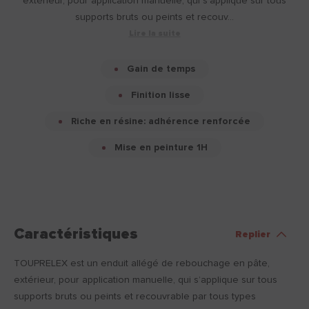
extérieur, pour application manuelle, qui s’applique sur tous
supports bruts ou peints et recouv...
Lire la suite
Gain de temps
Finition lisse
Riche en résine: adhérence renforcée
Mise en peinture 1H
Caractéristiques
Replier
TOUPRELEX est un enduit allégé de rebouchage en pâte,
extérieur, pour application manuelle, qui s’applique sur tous
supports bruts ou peints et recouvrable par tous types