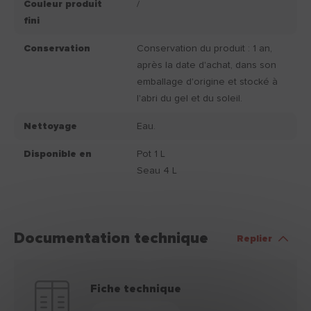
Couleur produit
/
fini
Conservation
Conservation du produit : 1 an,
après la date d'achat, dans son
emballage d'origine et stocké à
l'abri du gel et du soleil.
Nettoyage
Eau.
Disponible en
Pot 1 L
Seau 4 L
Documentation technique
Replier
Fiche technique