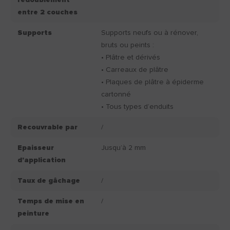
redoublement
entre 2 couches
Supports
Supports neufs ou à rénover,
bruts ou peints :
• Plâtre et dérivés
• Carreaux de plâtre
• Plaques de plâtre à épiderme
cartonné
• Tous types d’enduits
Recouvrable par
/
Epaisseur
Jusqu’à 2 mm
d'application
Taux de gâchage
/
Temps de mise en
/
peinture