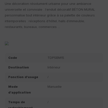
Une décoration résolument urbaine pour une ambiance
universelle et conviviale : l’enduit décoratif BÉTON MURAL
personnalise tout intérieur grâce à sa palette de couleurs
intemporelles : réceptions d’hôtel, halls d’immeuble,
restaurants, bureaux, commerces ...
Code
TDPSBM15
Destination
Intérieur
Fonction d'usage
/
Mode
Manuelle
d'application
Temps de
/