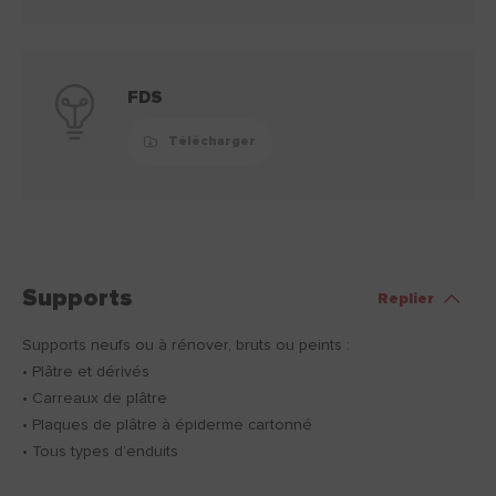
FDS
Télécharger
Supports
Replier
Supports neufs ou à rénover, bruts ou peints :
• Plâtre et dérivés
• Carreaux de plâtre
• Plaques de plâtre à épiderme cartonné
• Tous types d’enduits