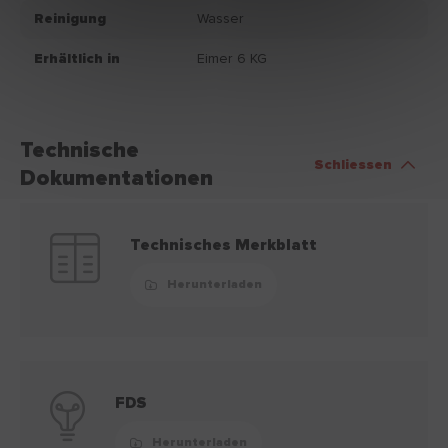
Reinigung
Wasser
Erhältlich in
Eimer 6 KG
Technische
Schliessen
Dokumentationen
Technisches Merkblatt
Herunterladen
FDS
Herunterladen