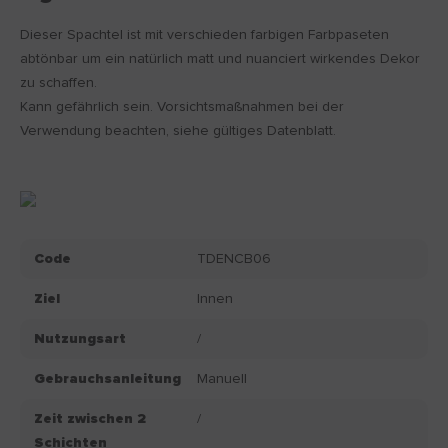
Dieser Spachtel ist mit verschieden farbigen Farbpaseten
abtönbar um ein natürlich matt und nuanciert wirkendes Dekor
zu schaffen.
Kann gefährlich sein. Vorsichtsmaßnahmen bei der
Verwendung beachten, siehe gültiges Datenblatt.
Code
TDENCB06
Ziel
Innen
Nutzungsart
/
Gebrauchsanleitung
Manuell
Zeit zwischen 2
/
Schichten