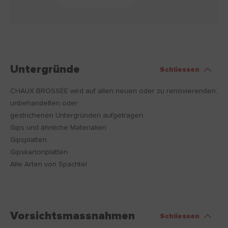
Untergründe
Schliessen
CHAUX BROSSÉE wird auf allen neuen oder zu renovierenden,
unbehandelten oder
gestrichenen Untergründen aufgetragen:
Gips und ähnliche Materialien
Gipsplatten
Gipskartonplatten
Alle Arten von Spachtel
Vorsichtsmassnahmen
Schliessen