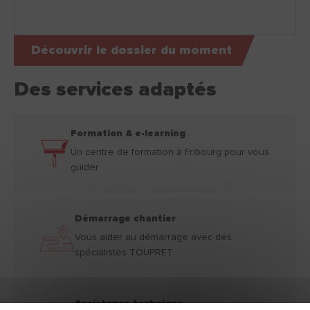
Découvrir le dossier du moment
Des services
adaptés
Formation & e-learning
Un centre de formation à Fribourg pour vous
guider
Démarrage chantier
Vous aider au démarrage avec des
spécialistes TOUPRET
Assistance technique