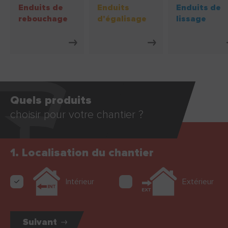
Enduits de
Enduits
Enduits de
rebouchage
d'égalisage
lissage
Quels produits
choisir pour votre chantier ?
1. Localisation du chantier
Intérieur
Extérieur
Suivant