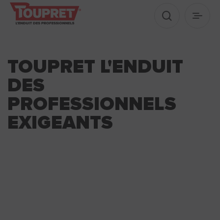
Afficher le 
Ouvrir
TOUPRET L'ENDUIT
DES
PROFESSIONNELS
EXIGEANTS