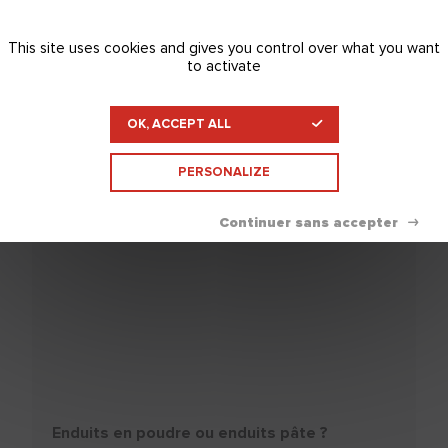
Une équipe d'experts du bâtiment pour
répondre à vos demandes
This site uses cookies and gives you control over what you want
to activate
OK, ACCEPT ALL
TOUPRET vous conseille
PERSONALIZE
Enduits en poudre ou enduits pâte ?