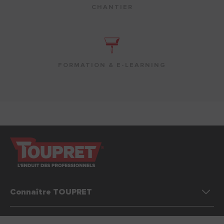
CHANTIER
FORMATION & E-LEARNING
Connaître TOUPRET